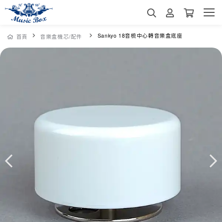
Sankyo 18音梳中心轉音樂盒底座
首頁
音樂盒機芯/配件