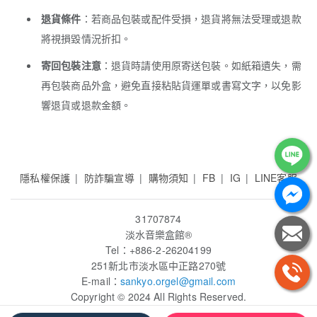
退貨條件
：若商品包裝或配件受損，退貨將無法受理或退款
將視損毀情況折扣。
寄回包裝注意
：退貨時請使用原寄送包裝。如紙箱遺失，需
再包裝商品外盒，避免直接粘貼貨運單或書寫文字，以免影
響退貨或退款金額。
隱私權保護
防詐騙宣導
購物須知
FB
IG
LINE客服
31707874
淡水音樂盒館
®
Tel：+886-2-26204199
251新北市淡水區中正路270號
E-mail：
sankyo.orgel
@gmail.com
Copyright © 2024 All Rights Reserved.