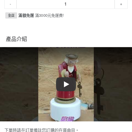
-
+
滿額免運
滿3000元免運費!
全店
產品介紹
Play
下單時請在訂單備註您訂購的在庫曲目。