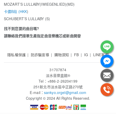
MOZART’S LULLABY(IWIEGENLIED)(MD)
卡儂B段 (HKK
)
SCHUBERT’S LULLABY (S)
找不到您要的曲目嗎?
請聯絡我們接單生產指定曲音樂機芯或新曲開發
隱私權保護
防詐騙宣導
購物須知
FB
IG
LINE客服
31707874
淡水音樂盒館
®
Tel：+886-2-26204199
251新北市淡水區中正路270號
E-mail：
sankyo.orgel
@gmail.com
Copyright © 2024 All Rights Reserved.