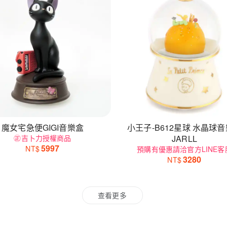
魔女宅急便GIGI音樂盒
小王子-B612星球 水晶球
㊣吉卜力授權商品
JARLL
5997
NT$
預購有優惠請洽官方LINE客
3280
NT$
查看更多