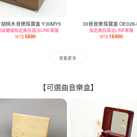
音胡桃木音樂珠寶盒 Y30MY5
30音音樂珠寶盒 OE028-
目試聽或指定曲目請洽LINE客服
指定曲目請洽LINE客服
5890
18900
NT$
NT$
查看更多
【可選曲音樂盒】