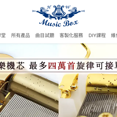
學堂
所有產品
曲目試聽
客製化服務
DIY課程
維