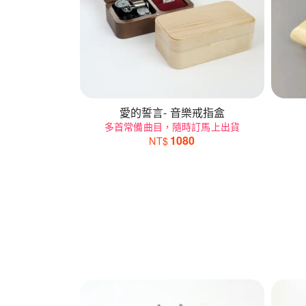
愛的誓言- 音樂戒指盒
多首常備曲目，隨時訂馬上出貨
1080
NT$