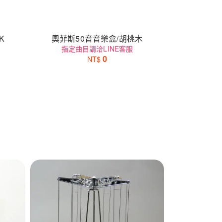
K
奧菲斯50音音樂盒/胡桃木
指定曲目請洽LINE客服
0
NT$