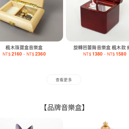
楓木珠寶盒音樂盒
旋轉芭
2160
-
2360
1380
-
1580
NT$
NT$
NT$
NT$
查看更多
【品牌音樂盒】