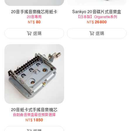
20音手搖音樂機芯用紙卡
Sankyo 20音碟片式音樂盒
20音專用
【日本製】Organette系列
80
26800
NT$
NT$
選購
選購
20音紙卡式手搖音樂機芯
自創曲音樂盒最佳預算選擇
1850
NT$