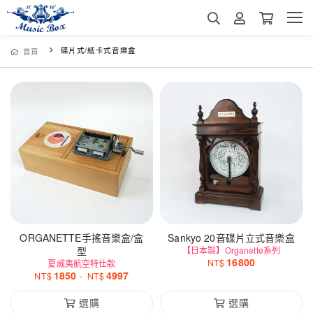
碟片式/紙卡式音樂盒
首頁
ORGANETTE手搖音樂盒/盒
Sankyo 20音碟片立式音樂盒
型
【日本製】Organette系列
16800
NT$
夏威夷航空特仕款
1850
-
4997
NT$
NT$
選購
選購