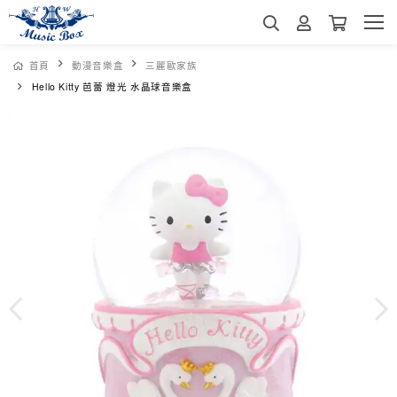
首頁
動漫音樂盒
三麗歐家族
Hello Kitty 芭蕾 燈光 水晶球音樂盒