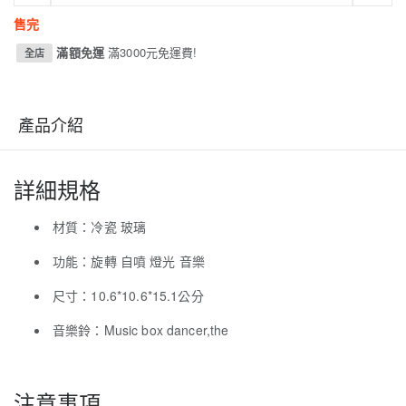
售完
滿額免運
滿3000元免運費!
全店
產品介紹
詳細規格
材質：冷瓷 玻璃
功能：旋轉 自噴 燈光 音樂
尺寸：10.6*10.6*15.1公分
音樂鈴：Music box dancer,the
注意事項