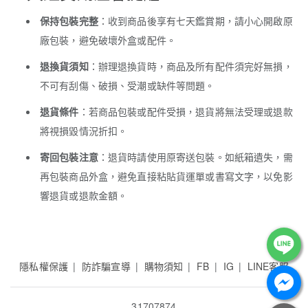
保持包裝完整
：收到商品後享有七天鑑賞期，請小心開啟原
廠包裝，避免破壞外盒或配件。
退換貨須知
：辦理退換貨時，商品及所有配件須完好無損，
不可有刮傷、破損、受潮或缺件等問題。
退貨條件
：若商品包裝或配件受損，退貨將無法受理或退款
將視損毀情況折扣。
寄回包裝注意
：退貨時請使用原寄送包裝。如紙箱遺失，需
再包裝商品外盒，避免直接粘貼貨運單或書寫文字，以免影
響退貨或退款金額。
隱私權保護
防詐騙宣導
購物須知
FB
IG
LINE客服
31707874