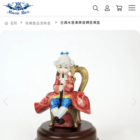
古典木笛奏樂旋轉音樂盒
首頁
收藏逸品音樂盒