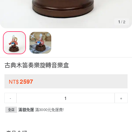
1
/
2
古典木笛奏樂旋轉音樂盒
2597
NT$
-
+
滿額免運
滿3000元免運費!
全店