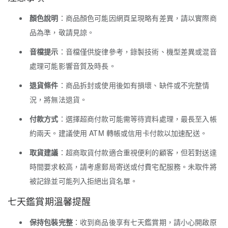
顏色說明
：商品顏色可能因網頁呈現略有差異，請以實際商
品為準，敬請見諒。
音檔提示
：音檔僅供旋律參考，錄製技術、機型差異或混音
處理可能影響音質及時長。
退貨條件
：商品拆封或使用後如有損壞、缺件或不完整情
況，將無法退貨。
付款方式
：選擇超商付款可能需等待資料處理，最長至入帳
約兩天。建議使用 ATM 轉帳或信用卡付款以加速配送。
取貨建議
：超商取貨付款適合重視便利的顧客，但若對送達
時間要求較高，請考慮郵局寄送或付費宅配服務。未取件將
被記錄並可能列入拒絕出貨名單。
七天鑑賞期溫馨提醒
保持包裝完整
：收到商品後享有七天鑑賞期，請小心開啟原