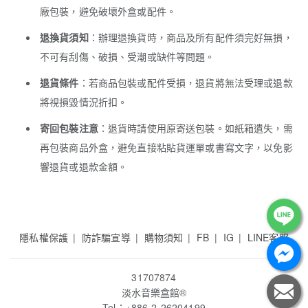
廠包裝，避免破壞外盒或配件。
退換貨須知
：辦理退換貨時，商品及所有配件須完好無損，
不可有刮傷、破損、受潮或缺件等問題。
退貨條件
：若商品包裝或配件受損，退貨將無法受理或退款
將視損毀情況折扣。
寄回包裝注意
：退貨時請使用原寄送包裝。如紙箱遺失，需
再包裝商品外盒，避免直接粘貼貨運單或書寫文字，以免影
響退貨或退款金額。
隱私權保護
防詐騙宣導
購物須知
FB
IG
LINE客服
31707874
淡水音樂盒館
®
Tel：+886-2-26204199