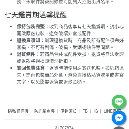
務。未取件將被記錄並可能列入拒絕出貨名單。
七天鑑賞期溫馨提醒
保持包裝完整：
收到商品後享有七天鑑賞期，請小心
開啟原廠包裝，避免破壞外盒或配件。
退換貨須知：
辦理退換貨時，商品及所有配件須完好
無損，不可有刮傷、破損、受潮或缺件等問題。
退貨條件：
若商品包裝或配件受損，退貨將無法受理
或退款將視損毀情況折扣。
寄回包裝注意：
退貨時請使用原寄送包裝。如紙箱遺
失，需再包裝商品外盒，避免直接粘貼貨運單或書寫
文字，以免影響退貨或退款金額。
隱私權保護
防詐騙宣導
購物須知
FB
IG
LINE客服
31707874