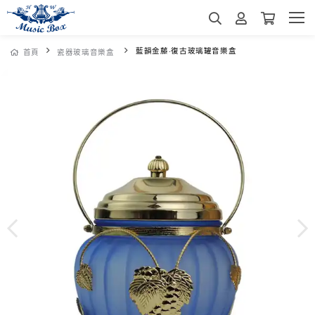
藍韻金藤·復古玻璃罐音樂盒
首頁
瓷器玻璃音樂盒