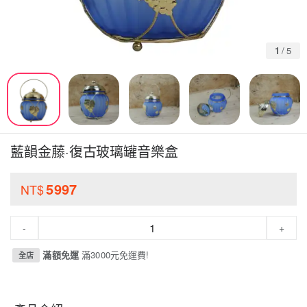
1
/
5
藍韻金藤·復古玻璃罐音樂盒
5997
NT$
-
+
滿額免運
滿3000元免運費!
全店