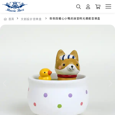
柴柴與暖心小鴨的澡堂時光療癒音樂盒
首頁
文創設計音樂盒