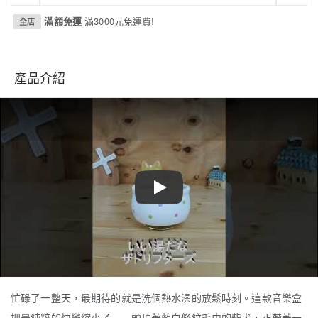
滿額免運
滿3000元免運費!
全店
產品介紹
Play
忙碌了一整天，最期待的就是洗個熱水澡的放鬆時刻。這款音樂盒
把最純粹的快樂縮小了——頭頂著藍白條紋毛巾的柴犬，正帶著一