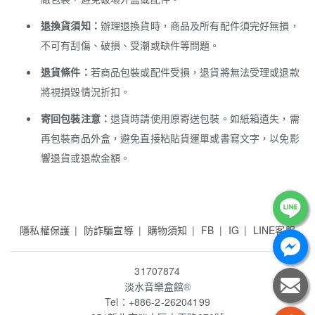
退換貨須知：
辦理退換貨時，商品及所有配件須完好無損，
不可有刮傷、破損、受潮或缺件等問題。
退貨條件：
若商品包裝或配件受損，退貨將無法受理或退款
將視損毀情況折扣。
寄回包裝注意：
退貨時請使用原寄送包裝。如紙箱遺失，需
再包裝商品外盒，避免直接粘貼貨運單或書寫文字，以免影
響退貨或退款金額。
隱私權保護
防詐騙宣導
購物須知
FB
IG
LINE客服
31707874
淡水音樂盒館
®
Tel：+886-2-26204199