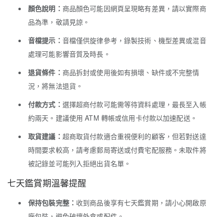
顏色說明：
商品顏色可能因網頁呈現略有差異，請以實際商
品為準，敬請見諒。
音檔提示：
音檔僅供旋律參考，錄製技術、機型差異或混音
處理可能影響音質及時長。
退貨條件：
商品拆封或使用後如有損壞、缺件或不完整情
況，將無法退貨。
付款方式：
選擇超商付款可能需等待資料處理，最長至入帳
約兩天。建議使用 ATM 轉帳或信用卡付款以加速配送。
取貨建議：
超商取貨付款適合重視便利的顧客，但若對送達
時間要求較高，請考慮郵局寄送或付費宅配服務。未取件將
被記錄並可能列入拒絕出貨名單。
七天鑑賞期溫馨提醒
保持包裝完整：
收到商品後享有七天鑑賞期，請小心開啟原
廠包裝，避免破壞外盒或配件。