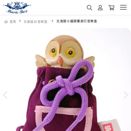
北海道小貓頭鷹旅行音樂盒
首頁
文創設計音樂盒