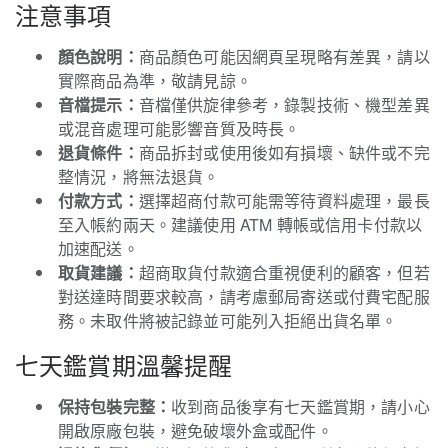
注意事項
顏色說明：
商品顏色可能因網頁呈現略有差異，請以
實際商品為準，敬請見諒。
音檔提示：
音檔僅供旋律參考，錄製技術、機型差異
或混音處理可能影響音質及時長。
退貨條件：
商品拆封或使用後如有損壞、缺件或不完
整情況，將無法退貨。
付款方式：
選擇超商付款可能需等待資料處理，最長
至入帳約兩天。建議使用 ATM 轉帳或信用卡付款以
加速配送。
取貨建議：
超商取貨付款適合重視便利的顧客，但若
對送達時間要求較高，請考慮郵局寄送或付費宅配服
務。未取件將被記錄並可能列入拒絕出貨名單。
七天鑑賞期溫馨提醒
保持包裝完整：
收到商品後享有七天鑑賞期，請小心
開啟原廠包裝，避免破壞外盒或配件。