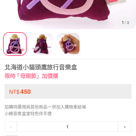
1
/
3
北海道小貓頭鷹旅行音樂盒
限時 ｢母親節」加價購
450
NT$
加購特價限與其他商品一併加入購物車結帳
小樽音樂盒堂特色伴手禮
-
+