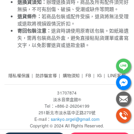
退換貨須知：
辦理退換貨時，商品及所有配件須完好
無損，不可有刮傷、破損、受潮或缺件等問題。
退貨條件：
若商品包裝或配件受損，退貨將無法受理
或退款將視損毀情況折扣。
寄回包裝注意：
退貨時請使用原寄送包裝。如紙箱遺
失，需再包裝商品外盒，避免直接粘貼貨運單或書寫
文字，以免影響退貨或退款金額。
隱私權保護
防詐騙宣導
購物須知
FB
IG
LINE客服
31707874
淡水音樂盒館
®
Tel：+886-2-26204199
251新北市淡水區中正路270號
E-mail：
sankyo.orgel
@gmail.com
Copyright © 2024 All Rights Reserved.