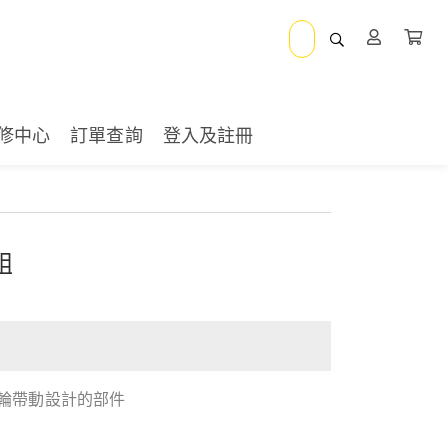
修中心
訂單查詢
登入及註冊
組
輪帶動設計的部件