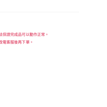
法保證完成品可以動作正常。
致電客服後再下單。