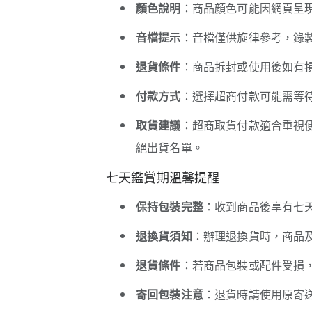
顏色說明
：商品顏色可能因網頁呈
音檔提示
：音檔僅供旋律參考，錄
退貨條件
：商品拆封或使用後如有
付款方式
：選擇超商付款可能需等待
取貨建議
：超商取貨付款適合重視
絕出貨名單。
七天鑑賞期溫馨提醒
保持包裝完整
：收到商品後享有七
退換貨須知
：辦理退換貨時，商品
退貨條件
：若商品包裝或配件受損
寄回包裝注意
：退貨時請使用原寄