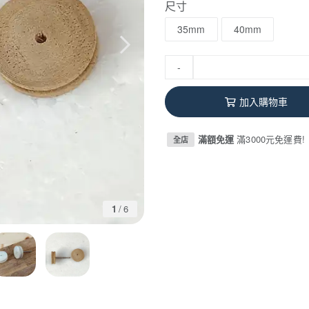
尺寸
35mm
40mm
-
加入購物車
滿額免運
滿3000元免運費!
全店
1
/
6