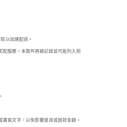
付款以加速配送。
宅配服務。未取件將被記錄並可能列入拒
。
或書寫文字，以免影響退貨或退款金額。