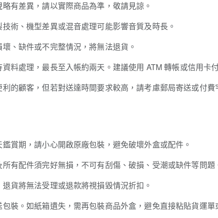
現略有差異，請以實際商品為準，敬請見諒。
製技術、機型差異或混音處理可能影響音質及時長。
損壞、缺件或不完整情況，將無法退貨。
資料處理，最長至入帳約兩天。建議使用 ATM 轉帳或信用卡
便利的顧客，但若對送達時間要求較高，請考慮郵局寄送或付費
天鑑賞期，請小心開啟原廠包裝，避免破壞外盒或配件。
及所有配件須完好無損，不可有刮傷、破損、受潮或缺件等問題
，退貨將無法受理或退款將視損毀情況折扣。
送包裝。如紙箱遺失，需再包裝商品外盒，避免直接粘貼貨運單