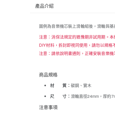
產品介紹
圖例為音樂機芯裝上滑輪組後，滑輪與基
注意：消保法規定的猶豫期非試用期。本
DIY材料，拆封即視同使用，請勿以規
注意：請依說明書通則，正確安裝音樂機
商品規格
材 質：
碳鋼、實木
尺 寸：
滑輪直徑24mm，厚約7
注意事項