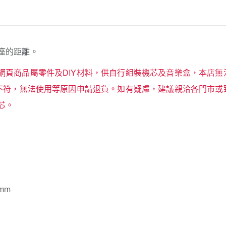
座的距離。
網頁商品屬零件及DIY材料，供自行組裝機芯及音樂盒，本店無
格不符，無法使用等原因申請退貨。如有疑慮，建議親洽各門市或
芯。
mm