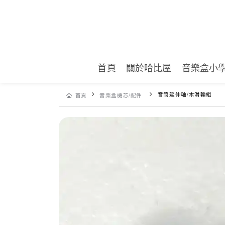
首頁
關於哈比屋
音樂盒小
音筒延伸軸/木滑輪組
首頁
音樂盒機芯/配件