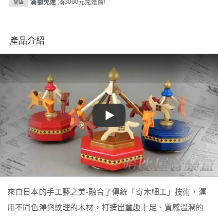
滿額免運
滿3000元免運費!
全店
產品介紹
Play
來自日本的手工藝之美-融合了傳統「寄木細工」技術，運
用不同色澤與紋理的木材，打造出童趣十足、質感溫潤的