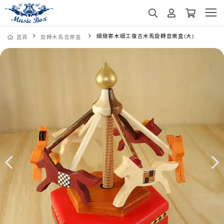
細緻寄木細工復古木馬旋轉音樂盒(大)
首頁
旋轉木馬音樂盒