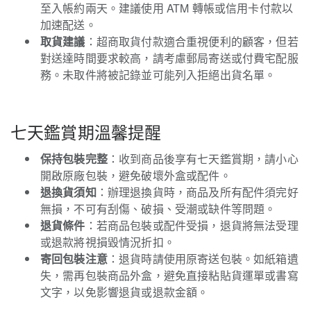
至入帳約兩天。建議使用 ATM 轉帳或信用卡付款以
加速配送。
取貨建議
：超商取貨付款適合重視便利的顧客，但若
對送達時間要求較高，請考慮郵局寄送或付費宅配服
務。未取件將被記錄並可能列入拒絕出貨名單。
七天鑑賞期溫馨提醒
保持包裝完整
：收到商品後享有七天鑑賞期，請小心
開啟原廠包裝，避免破壞外盒或配件。
退換貨須知
：辦理退換貨時，商品及所有配件須完好
無損，不可有刮傷、破損、受潮或缺件等問題。
退貨條件
：若商品包裝或配件受損，退貨將無法受理
或退款將視損毀情況折扣。
寄回包裝注意
：退貨時請使用原寄送包裝。如紙箱遺
失，需再包裝商品外盒，避免直接粘貼貨運單或書寫
文字，以免影響退貨或退款金額。