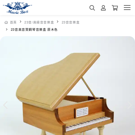
首頁
23音/高級音音樂盒
23音音樂盒
23音高音質鋼琴音樂盒 原木色