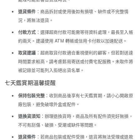
退貨條件
：商品拆封或使用後如有損壞、缺件或不完整情
況，將無法退貨。
付款方式
：選擇超商付款可能需等待資料處理，最長至入帳
約兩天。建議使用 ATM 轉帳或信用卡付款以加速配送。
取貨建議
：超商取貨付款適合重視便利的顧客，但若對送達
時間要求較高，請考慮郵局寄送或付費宅配服務。未取件將
被記錄並可能列入拒絕出貨名單。
七天鑑賞期溫馨提醒
保持包裝完整
：收到商品後享有七天鑑賞期，請小心開啟原
廠包裝，避免破壞外盒或配件。
退換貨須知
：辦理退換貨時，商品及所有配件須完好無損，
不可有刮傷、破損、受潮或缺件等問題。
退貨條件
：若商品包裝或配件受損，退貨將無法受理或退款