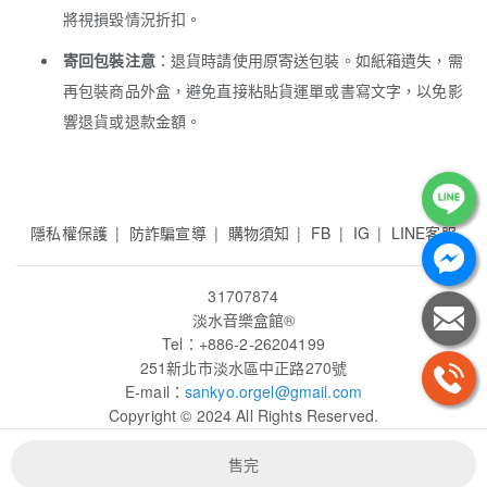
將視損毀情況折扣。
寄回包裝注意
：退貨時請使用原寄送包裝。如紙箱遺失，需
再包裝商品外盒，避免直接粘貼貨運單或書寫文字，以免影
響退貨或退款金額。
隱私權保護
防詐騙宣導
購物須知
FB
IG
LINE客服
31707874
淡水音樂盒館
®
Tel：+886-2-26204199
251新北市淡水區中正路270號
E-mail：
sankyo.orgel
@gmail.com
Copyright © 2024 All Rights Reserved.
售完