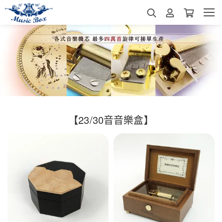
【23/30音音樂盒】