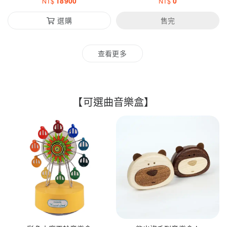
18900
0
NT$
NT$
選購
售完
查看更多
【可選曲音樂盒】