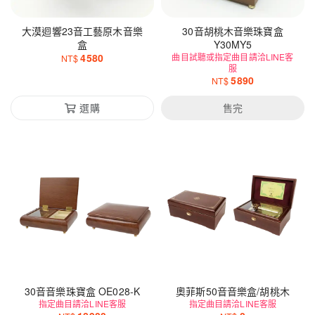
大漠迴響23音工藝原木音樂
30音胡桃木音樂珠寶盒
盒
Y30MY5
4580
曲目試聽或指定曲目請洽LINE客
NT$
服
5890
NT$
選購
售完
30音音樂珠寶盒 OE028-K
奧菲斯50音音樂盒/胡桃木
指定曲目請洽LINE客服
指定曲目請洽LINE客服