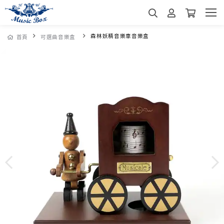
森林妖精音樂車音樂盒
首頁
可選曲音樂盒