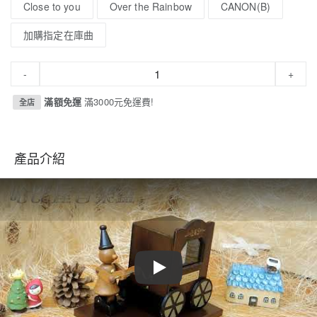
Close to you
Over the Rainbow
CANON(B)
加購指定在庫曲
-
+
滿額免運
滿3000元免運費!
全店
產品介紹
Play