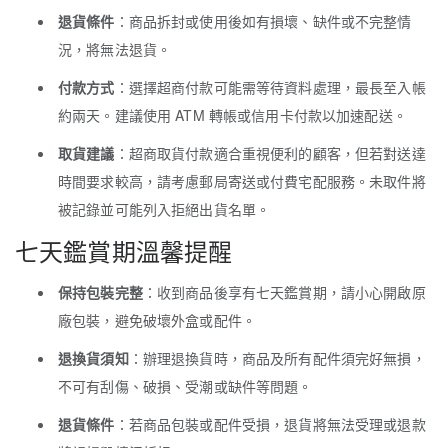
退貨條件
：商品拆封或使用後如有損壞、缺件或不完整情
況，將無法退貨。
付款方式
：選擇超商付款可能需等待資料處理，最長至入帳
約兩天。建議使用 ATM 轉帳或信用卡付款以加速配送。
取貨建議
：超商取貨付款適合重視便利的顧客，但若對送達
時間要求較高，請考慮郵局寄送或付費宅配服務。未取件將
被記錄並可能列入拒絕出貨名單。
七天鑑賞期溫馨提醒
保持包裝完整
：收到商品後享有七天鑑賞期，請小心開啟原
廠包裝，避免破壞外盒或配件。
退換貨須知
：辦理退換貨時，商品及所有配件須完好無損，
不可有刮傷、破損、受潮或缺件等問題。
退貨條件
：若商品包裝或配件受損，退貨將無法受理或退款