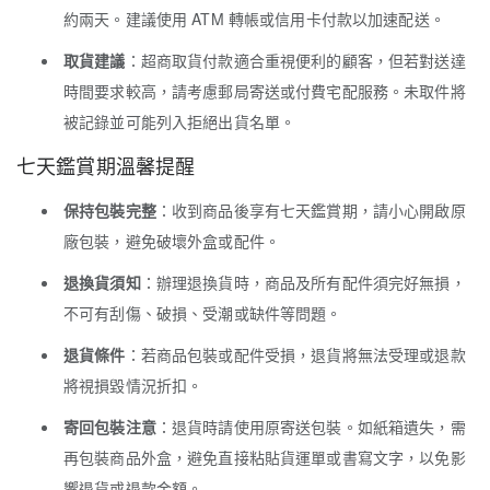
約兩天。建議使用 ATM 轉帳或信用卡付款以加速配送。
取貨建議
：超商取貨付款適合重視便利的顧客，但若對送達
時間要求較高，請考慮郵局寄送或付費宅配服務。未取件將
被記錄並可能列入拒絕出貨名單。
七天鑑賞期溫馨提醒
保持包裝完整
：收到商品後享有七天鑑賞期，請小心開啟原
廠包裝，避免破壞外盒或配件。
退換貨須知
：辦理退換貨時，商品及所有配件須完好無損，
不可有刮傷、破損、受潮或缺件等問題。
退貨條件
：若商品包裝或配件受損，退貨將無法受理或退款
將視損毀情況折扣。
寄回包裝注意
：退貨時請使用原寄送包裝。如紙箱遺失，需
再包裝商品外盒，避免直接粘貼貨運單或書寫文字，以免影
響退貨或退款金額。