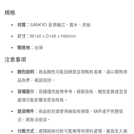
規格
材質：
SANKYO 音樂機芯、實木、夾板
尺寸：
W120 x D145 x H85mm
製造地：
台灣
注意事項
顏色說明
：商品顏色可能因網頁呈現略有差異，請以實際商
品為準，敬請見諒。
音檔提示
：音檔僅供旋律參考，錄製技術、機型差異或混音
處理可能影響音質及時長。
退貨條件
：商品拆封或使用後如有損壞、缺件或不完整情
況，將無法退貨。
付款方式
：選擇超商付款可能需等待資料處理，最長至入帳