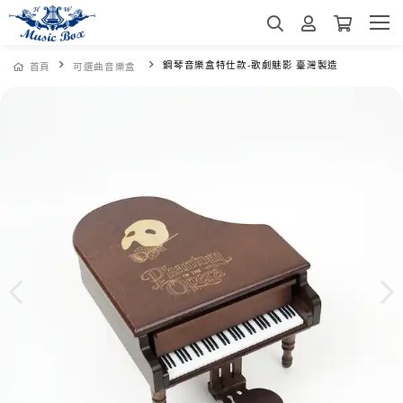
鋼琴音樂盒特仕款-歌劇魅影 臺灣製造
首頁
可選曲音樂盒