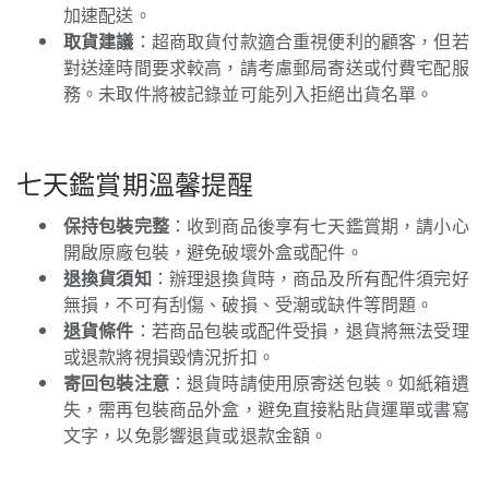
加速配送。
取貨建議
：超商取貨付款適合重視便利的顧客，但若
對送達時間要求較高，請考慮郵局寄送或付費宅配服
務。未取件將被記錄並可能列入拒絕出貨名單。
七天鑑賞期溫馨提醒
保持包裝完整
：收到商品後享有七天鑑賞期，請小心
開啟原廠包裝，避免破壞外盒或配件。
退換貨須知
：辦理退換貨時，商品及所有配件須完好
無損，不可有刮傷、破損、受潮或缺件等問題。
退貨條件
：若商品包裝或配件受損，退貨將無法受理
或退款將視損毀情況折扣。
寄回包裝注意
：退貨時請使用原寄送包裝。如紙箱遺
失，需再包裝商品外盒，避免直接粘貼貨運單或書寫
文字，以免影響退貨或退款金額。
N#