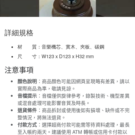
詳細規格
材　　質：音樂機芯、實木、夾板、碳鋼
尺　　寸：
W123 x D123 x H32 mm
注意事項
顏色說明
：商品顏色可能因網頁呈現略有差異，請以
實際商品為準，敬請見諒。
音檔提示
：音檔僅供旋律參考，錄製技術、機型差異
或混音處理可能影響音質及時長。
退貨條件
：商品拆封或使用後如有損壞、缺件或不完
整情況，將無法退貨。
付款方式
：選擇超商付款可能需等待資料處理，最長
至入帳約兩天。建議使用 ATM 轉帳或信用卡付款以