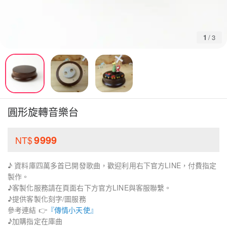
1
/
3
圓形旋轉音樂台
9999
NT$
♪ 資料庫四萬多首已開發歌曲，歡迎利用右下官方LINE，付費指定
製作。
♪客製化服務請在頁面右下方官方LINE與客服聯繫。
♪提供客製化刻字/圖服務
參考連結 👉
『傳情小天使』
♪加購指定在庫曲