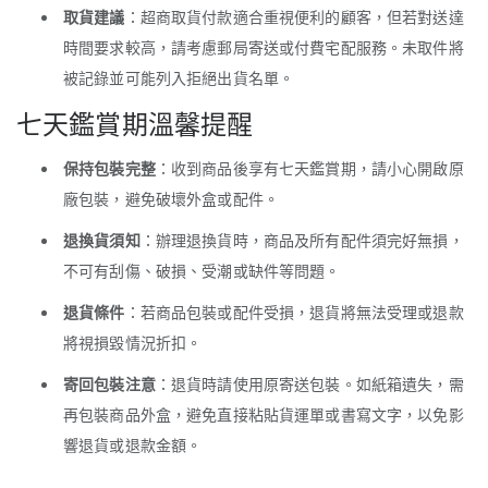
取貨建議
：超商取貨付款適合重視便利的顧客，但若對送達
時間要求較高，請考慮郵局寄送或付費宅配服務。未取件將
被記錄並可能列入拒絕出貨名單。
七天鑑賞期溫馨提醒
保持包裝完整
：收到商品後享有七天鑑賞期，請小心開啟原
廠包裝，避免破壞外盒或配件。
退換貨須知
：辦理退換貨時，商品及所有配件須完好無損，
不可有刮傷、破損、受潮或缺件等問題。
退貨條件
：若商品包裝或配件受損，退貨將無法受理或退款
將視損毀情況折扣。
寄回包裝注意
：退貨時請使用原寄送包裝。如紙箱遺失，需
再包裝商品外盒，避免直接粘貼貨運單或書寫文字，以免影
響退貨或退款金額。