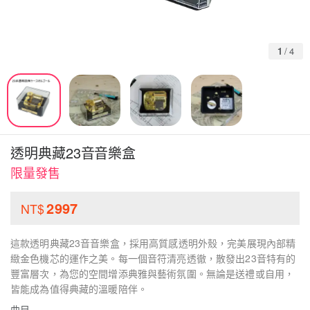
1
/
4
透明典藏23音音樂盒
限量發售
2997
NT$
這款透明典藏23音音樂盒，採用高質感透明外殼，完美展現內部精
緻金色機芯的運作之美。每一個音符清亮透徹，散發出23音特有的
豐富層次，為您的空間增添典雅與藝術氛圍。無論是送禮或自用，
皆能成為值得典藏的溫暖陪伴。
曲目