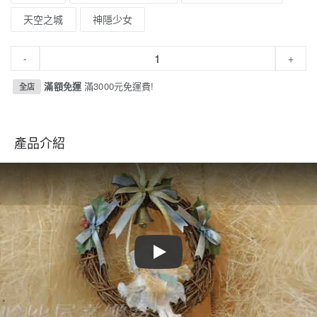
天空之城
神隱少女
-
+
滿額免運
滿3000元免運費!
全店
產品介紹
Play