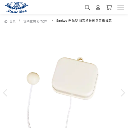
Sankyo 迷你型18音梳拉繩盒音樂機芯
首頁
音樂盒機芯/配件