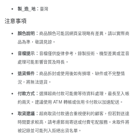
製_造_地：
臺灣
注意事項
顏色說明：
商品顏色可能因網頁呈現略有差異，請以實際商
品為準，敬請見諒。
音檔提示：
音檔僅供旋律參考，錄製技術、機型差異或混音
處理可能影響音質及時長。
退貨條件：
商品拆封或使用後如有損壞、缺件或不完整情
況，將無法退貨。
付款方式：
選擇超商付款可能需等待資料處理，最長至入帳
約兩天。建議使用 ATM 轉帳或信用卡付款以加速配送。
取貨建議：
超商取貨付款適合重視便利的顧客，但若對送達
時間要求較高，請考慮郵局寄送或付費宅配服務。未取件將
被記錄並可能列入拒絕出貨名單。