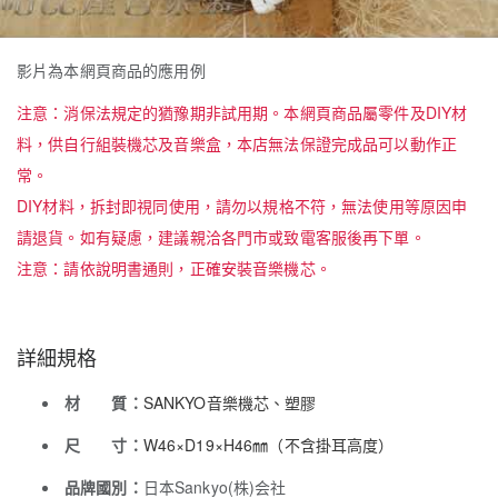
影片為本網頁商品的應用例
注意：消保法規定的猶豫期非試用期。本網頁商品屬零件及DIY材
料，供自行組裝機芯及音樂盒，本店無法保證完成品可以動作正
常。
DIY材料，拆封即視同使用，請勿以規格不符，無法使用等原因申
請退貨。如有疑慮，建議親洽各門市或致電客服後再下單。
注意：請依說明書通則，正確安裝音樂機芯。
詳細規格
材 質：
SANKYO音樂機芯、塑膠
尺 寸：
W46×D19×H46㎜（不含掛耳高度）
品牌國別：
日本Sankyo(株)会社