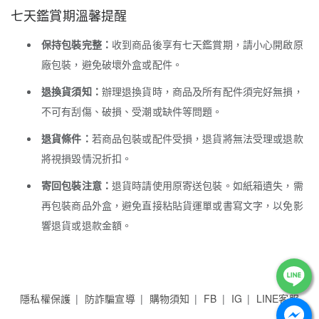
七天鑑賞期溫馨提醒
保持包裝完整：
收到商品後享有七天鑑賞期，請小心開啟原
廠包裝，避免破壞外盒或配件。
退換貨須知：
辦理退換貨時，商品及所有配件須完好無損，
不可有刮傷、破損、受潮或缺件等問題。
退貨條件：
若商品包裝或配件受損，退貨將無法受理或退款
將視損毀情況折扣。
寄回包裝注意：
退貨時請使用原寄送包裝。如紙箱遺失，需
再包裝商品外盒，避免直接粘貼貨運單或書寫文字，以免影
響退貨或退款金額。
隱私權保護
防詐騙宣導
購物須知
FB
IG
LINE客服