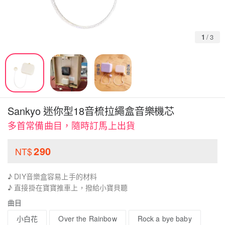
1
/
3
Sankyo 迷你型18音梳拉繩盒音樂機芯
多首常備曲目，隨時訂馬上出貨
290
NT$
♪ DIY音樂盒容易上手的材料
♪ 直接掛在寶寶推車上，撥給小寶貝聽
曲目
小白花
Over the Rainbow
Rock a bye baby