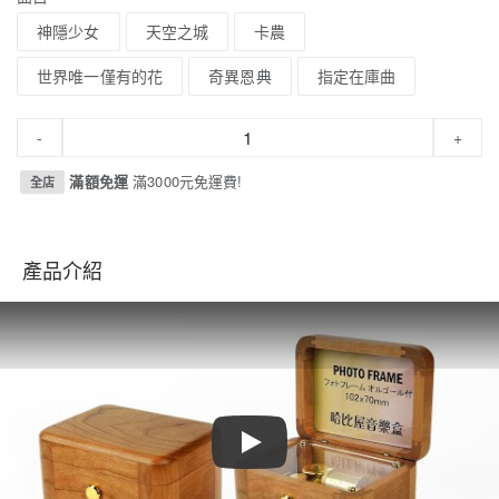
神隱少女
天空之城
卡農
世界唯一僅有的花
奇異恩典
指定在庫曲
-
+
滿額免運
滿3000元免運費!
全店
產品介紹
Play