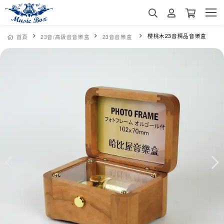
櫻桃木23音精品音樂盒
首頁
23音/高級音音樂盒
23音音樂盒