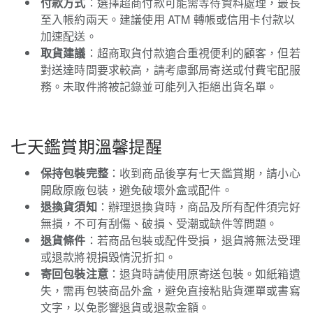
付款方式
：選擇超商付款可能需等待資料處理，最長
至入帳約兩天。建議使用 ATM 轉帳或信用卡付款以
加速配送。
取貨建議
：超商取貨付款適合重視便利的顧客，但若
對送達時間要求較高，請考慮郵局寄送或付費宅配服
務。未取件將被記錄並可能列入拒絕出貨名單。
七天鑑賞期溫馨提醒
保持包裝完整
：收到商品後享有七天鑑賞期，請小心
開啟原廠包裝，避免破壞外盒或配件。
退換貨須知
：辦理退換貨時，商品及所有配件須完好
無損，不可有刮傷、破損、受潮或缺件等問題。
退貨條件
：若商品包裝或配件受損，退貨將無法受理
或退款將視損毀情況折扣。
寄回包裝注意
：退貨時請使用原寄送包裝。如紙箱遺
失，需再包裝商品外盒，避免直接粘貼貨運單或書寫
文字，以免影響退貨或退款金額。