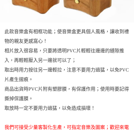
此款音樂盒有相框功能；使音樂盒更具個人風格，讓收到禮
物的親友更感窩心！
相片放入很容易，只要將透明PVC片輕輕往邊邊的縫隙推
入，再輕輕壓入另一邊就可以了；
取出時用力按往另一邊輕拉，注意不要用力過猛，以免PVC
片產生摺痕。
商品出貨時PVC片附有塑膠膜，有保護作用；使用時要記得
撕掉保護膜。
取放時一定不要用力過猛，以免造成損壞！
我們可接受少量客製化生產，可指定音樂及圖案；歡迎來電