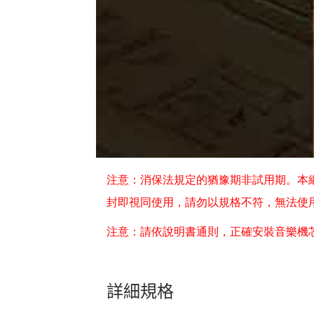
注意：消保法規定的猶豫期非試用期。本網
封即視同使用，請勿以規格不符，無法使
注意：請依說明書通則，正確安裝音樂機
詳細規格