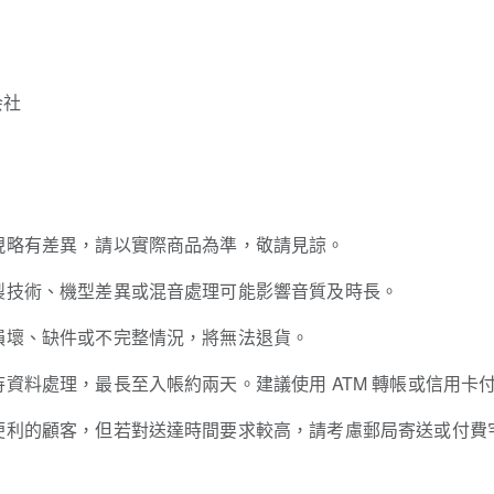
会社
現略有差異，請以實際商品為準，敬請見諒。
製技術、機型差異或混音處理可能影響音質及時長。
損壞、缺件或不完整情況，將無法退貨。
資料處理，最長至入帳約兩天。建議使用 ATM 轉帳或信用卡
便利的顧客，但若對送達時間要求較高，請考慮郵局寄送或付費