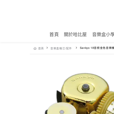
首頁
關於哈比屋
音樂盒小
Sankyo 18音梳金色音樂
首頁
音樂盒機芯/配件