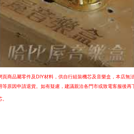
頁商品屬零件及DIY材料，供自行組裝機芯及音樂盒，本店無法
用等原因申請退貨。如有疑慮，建議親洽各門市或致電客服後再
芯。