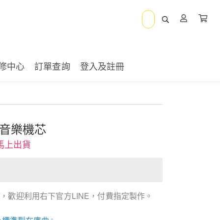
修中心
訂單查詢
登入及註冊
金色音樂機芯
馬上出貨
，歡迎利用右下官方LINE，付費指定製作。