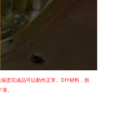
保證完成品可以動作正常。DIY材料，拆
下單。