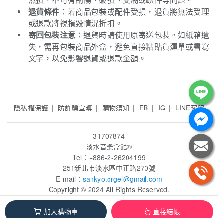
退貨條件
：若商品包裝或配件受損，退貨將無法受理
或退款將視損毀情況折扣。
寄回包裝注意
：退貨時請使用原寄送包裝。如紙箱遺
失，需再包裝商品外盒，避免直接粘貼貨運單或書寫
文字，以免影響退貨或退款金額。
隱私權保護
防詐騙宣導
購物須知
FB
IG
LINE客服
31707874
淡水音樂盒館
®
Tel：+886-2-26204199
251新北市淡水區中正路270號
E-mail：
sankyo.orgel
@gmail.com
Copyright © 2024 All Rights Reserved.
加入購物車
直接結帳