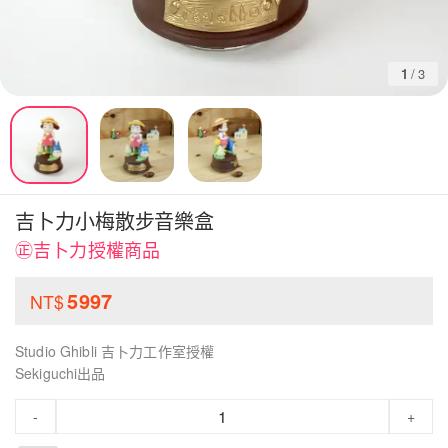
1
/
3
吉卜力小梅散步音樂盒
㊣吉卜力授權商品
5997
NT$
Studio Ghibli 吉卜力工作室授權
Sekiguchi出品
-
+