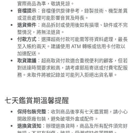
實際商品為準，敬請見諒。
音檔提示
：音檔僅供旋律參考，錄製技術、機型差異
或混音處理可能影響音質及時長。
退貨條件
：商品拆封或使用後如有損壞、缺件或不完
整情況，將無法退貨。
付款方式
：選擇超商付款可能需等待資料處理，最長
至入帳約兩天。建議使用 ATM 轉帳或信用卡付款以
加速配送。
取貨建議
：超商取貨付款適合重視便利的顧客，但若
對送達時間要求較高，請考慮郵局寄送或付費宅配服
務。未取件將被記錄並可能列入拒絕出貨名單。
七天鑑賞期溫馨提醒
保持包裝完整
：收到商品後享有七天鑑賞期，請小心
開啟原廠包裝，避免破壞外盒或配件。
退換貨須知
：辦理退換貨時，商品及所有配件須完好
無損，不可有刮傷、破損、受潮或缺件等問題。