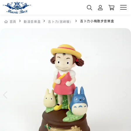
吉卜力小梅散步音樂盒
首頁
動漫音樂盒
吉卜力(宮崎駿)