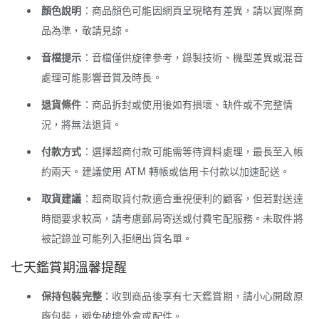
顏色說明
：商品顏色可能因網頁呈現略有差異，請以實際商
品為準，敬請見諒。
音檔提示
：音檔僅供旋律參考，錄製技術、機型差異或混音
處理可能影響音質及時長。
退貨條件
：商品拆封或使用後如有損壞、缺件或不完整情
況，將無法退貨。
付款方式
：選擇超商付款可能需等待資料處理，最長至入帳
約兩天。建議使用 ATM 轉帳或信用卡付款以加速配送。
取貨建議
：超商取貨付款適合重視便利的顧客，但若對送達
時間要求較高，請考慮郵局寄送或付費宅配服務。未取件將
被記錄並可能列入拒絕出貨名單。
七天鑑賞期溫馨提醒
保持包裝完整
：收到商品後享有七天鑑賞期，請小心開啟原
廠包裝，避免破壞外盒或配件。