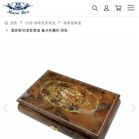
首頁
23音/高級音音樂盒
高級音樂盒
奧菲斯50音音樂盒 義大利雕花/茶色