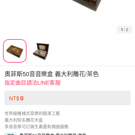
1
/
2
奧菲斯50音音樂盒 義大利雕花/茶色
指定曲目請洽LINE客服
0
NT$
世界級機械式音樂的精湛工藝
義大利知名雕花木盒
多首音樂可訂做生產還有開曲服務