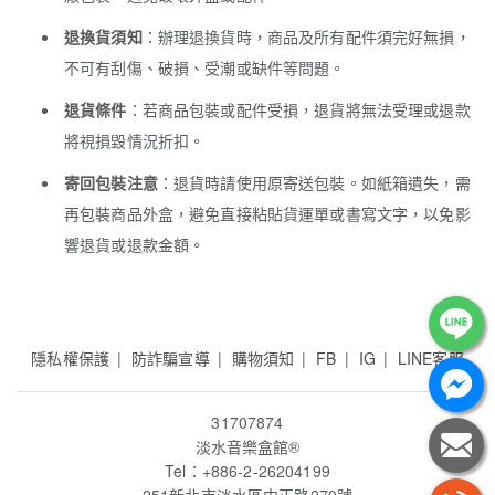
退換貨須知
：辦理退換貨時，商品及所有配件須完好無損，
不可有刮傷、破損、受潮或缺件等問題。
退貨條件
：若商品包裝或配件受損，退貨將無法受理或退款
將視損毀情況折扣。
寄回包裝注意
：退貨時請使用原寄送包裝。如紙箱遺失，需
再包裝商品外盒，避免直接粘貼貨運單或書寫文字，以免影
響退貨或退款金額。
隱私權保護
防詐騙宣導
購物須知
FB
IG
LINE客服
31707874
淡水音樂盒館
®
Tel：+886-2-26204199