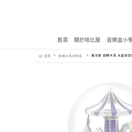
首頁
關於哈比屋
音樂盒小
薰衣紫 旋轉木馬 水晶球音
首頁
旋轉木馬音樂盒