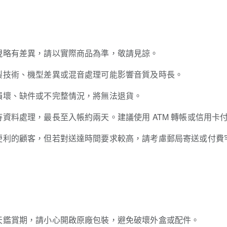
現略有差異，請以實際商品為準，敬請見諒。
製技術、機型差異或混音處理可能影響音質及時長。
損壞、缺件或不完整情況，將無法退貨。
資料處理，最長至入帳約兩天。建議使用 ATM 轉帳或信用卡
便利的顧客，但若對送達時間要求較高，請考慮郵局寄送或付費
天鑑賞期，請小心開啟原廠包裝，避免破壞外盒或配件。