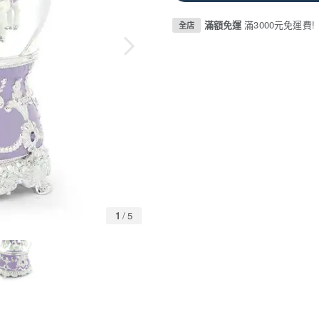
滿額免運
滿3000元免運費!
全店
1
/
5