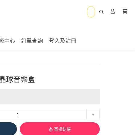
修中心
訂單查詢
登入及註冊
水晶球音樂盒
+
直接結帳