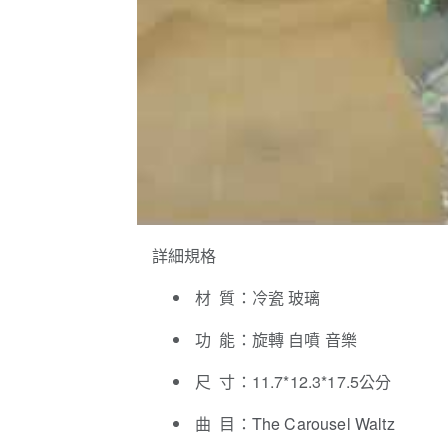
詳細規格
材 質：冷瓷 玻璃
功 能：旋轉 自噴 音樂
尺 寸：11.7*12.3*17.5公分
曲 目：
The Carousel Waltz