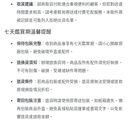
取貨建議
：超商取貨付款適合重視便利的顧客，但若對送達
時間要求較高，請考慮郵局寄送或付費宅配服務。未取件將
被記錄並可能列入拒絕出貨名單。
七天鑑賞期溫馨提醒
保持包裝完整
：收到商品後享有七天鑑賞期，請小心開啟原
廠包裝，避免破壞外盒或配件。
退換貨須知
：辦理退換貨時，商品及所有配件須完好無損，
不可有刮傷、破損、受潮或缺件等問題。
退貨條件
：若商品包裝或配件受損，退貨將無法受理或退款
將視損毀情況折扣。
寄回包裝注意
：退貨時請使用原寄送包裝。如紙箱遺失，需
再包裝商品外盒，避免直接粘貼貨運單或書寫文字，以免影
響退貨或退款金額。