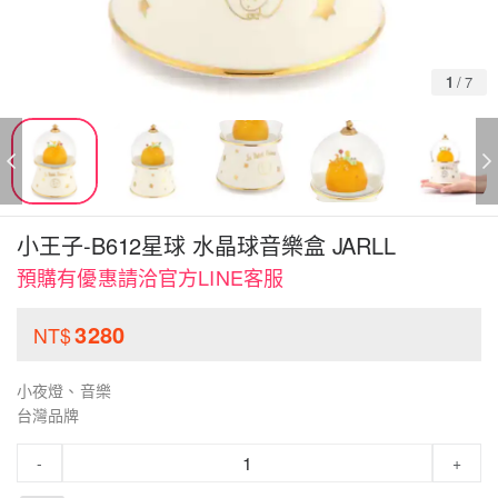
1
/
7
小王子-B612星球 水晶球音樂盒 JARLL
預購有優惠請洽官方LINE客服
3280
NT$
小夜燈、音樂
台灣品牌
-
+