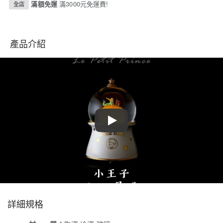
滿額免運
滿3000元免運費!
全店
產品介紹
Play
詳細規格