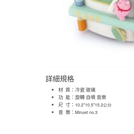
詳細規格
材 質：冷瓷 玻璃
功 能：旋轉 自噴 音樂
10.2*10.5*15.2公分
尺 寸：
Minuet no.3
音 樂：