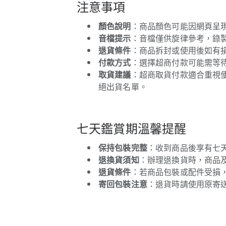
注意事項
顏色說明
：商品顏色可能因網頁呈
音檔提示
：音檔僅供旋律參考，錄
退貨條件
：商品拆封或使用後如有
付款方式
：選擇超商付款可能需等待
取貨建議
：超商取貨付款適合重視
絕出貨名單。
七天鑑賞期溫馨提醒
保持包裝完整
：收到商品後享有七
退換貨須知
：辦理退換貨時，商品
退貨條件
：若商品包裝或配件受損
寄回包裝注意
：退貨時請使用原寄