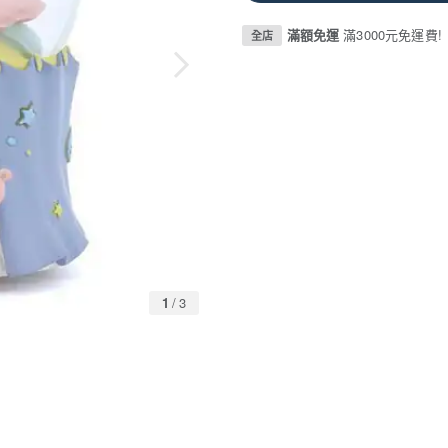
滿額免運
滿3000元免運費!
全店
1
/
3