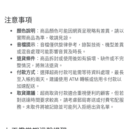
注意事項
顏色說明
：商品顏色可能因網頁呈現略有差異，請以
實際商品為準，敬請見諒。
音檔提示
：音檔僅供旋律參考，錄製技術、機型差異
或混音處理可能影響音質及時長。
退貨條件
：商品拆封或使用後如有損壞、缺件或不完
整情況，將無法退貨。
付款方式
：選擇超商付款可能需等待資料處理，最長
至入帳約兩天。建議使用 ATM 轉帳或信用卡付款以
加速配送。
取貨建議
：超商取貨付款適合重視便利的顧客，但若
對送達時間要求較高，請考慮郵局寄送或付費宅配服
務。未取件將被記錄並可能列入拒絕出貨名單。