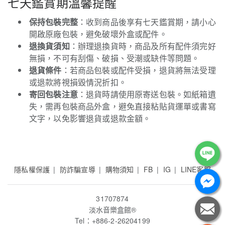
七天鑑賞期溫馨提醒
保持包裝完整
：收到商品後享有七天鑑賞期，請小心
開啟原廠包裝，避免破壞外盒或配件。
退換貨須知
：辦理退換貨時，商品及所有配件須完好
無損，不可有刮傷、破損、受潮或缺件等問題。
退貨條件
：若商品包裝或配件受損，退貨將無法受理
或退款將視損毀情況折扣。
寄回包裝注意
：退貨時請使用原寄送包裝。如紙箱遺
失，需再包裝商品外盒，避免直接粘貼貨運單或書寫
文字，以免影響退貨或退款金額。
隱私權保護
防詐騙宣導
購物須知
FB
IG
LINE客服
31707874
淡水音樂盒館
®
Tel：+886-2-26204199