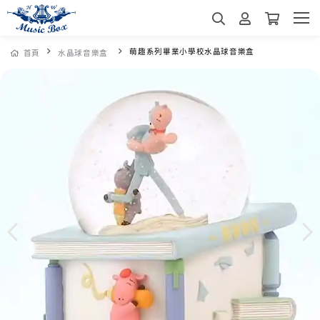
萌趣系列畢業小學校水晶球音樂盒
首頁
水晶球音樂盒