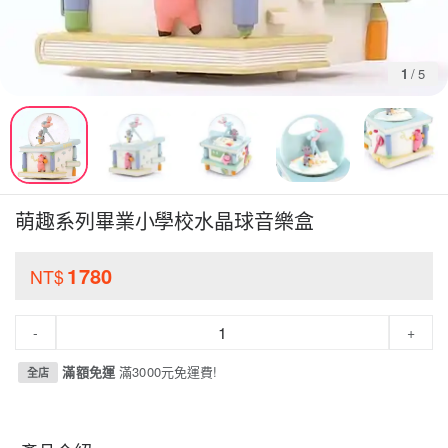
1
/
5
萌趣系列畢業小學校水晶球音樂盒
1780
NT$
-
+
滿額免運
滿3000元免運費!
全店