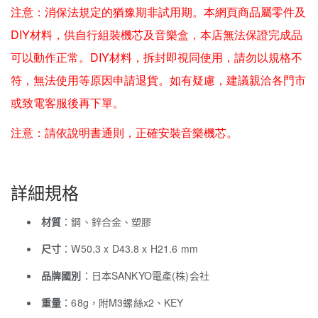
注意：消保法規定的猶豫期非試用期。本網頁商品屬零件及
DIY材料，供自行組裝機芯及音樂盒，本店無法保證完成品
可以動作正常。DIY材料，拆封即視同使用，請勿以規格不
符，無法使用等原因申請退貨。如有疑慮，建議親洽各門市
或致電客服後再下單。
注意：請依說明書通則，正確安裝音樂機芯。
詳細規格
材質
：鋼、鋅合金、塑膠
尺寸
：W50.3 x D43.8 x H21.6 mm
品牌國別
：日本SANKYO電產(株)会社
重量
：68g，附M3螺絲x2、KEY