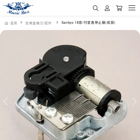
Sankyo 18音/付垂直停止器(底部)
首頁
音樂盒機芯/配件