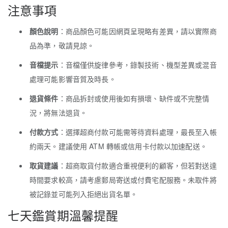
注意事項
顏色說明
：商品顏色可能因網頁呈現略有差異，請以實際商
品為準，敬請見諒。
音檔提示
：音檔僅供旋律參考，錄製技術、機型差異或混音
處理可能影響音質及時長。
退貨條件
：商品拆封或使用後如有損壞、缺件或不完整情
況，將無法退貨。
付款方式
：選擇超商付款可能需等待資料處理，最長至入帳
約兩天。建議使用 ATM 轉帳或信用卡付款以加速配送。
取貨建議
：超商取貨付款適合重視便利的顧客，但若對送達
時間要求較高，請考慮郵局寄送或付費宅配服務。未取件將
被記錄並可能列入拒絕出貨名單。
七天鑑賞期溫馨提醒