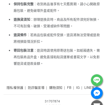
保持包裝完整
：收到商品後享有七天鑑賞期，請小心開啟原
廠包裝，避免破壞外盒或配件。
退換貨須知
：辦理退換貨時，商品及所有配件須完好無損，
不可有刮傷、破損、受潮或缺件等問題。
退貨條件
：若商品包裝或配件受損，退貨將無法受理或退款
將視損毀情況折扣。
寄回包裝注意
：退貨時請使用原寄送包裝。如紙箱遺失，需
再包裝商品外盒，避免直接粘貼貨運單或書寫文字，以免影
響退貨或退款金額。
隱私權保護
防詐騙宣導
購物須知
FB
IG
LINE客服
31707874