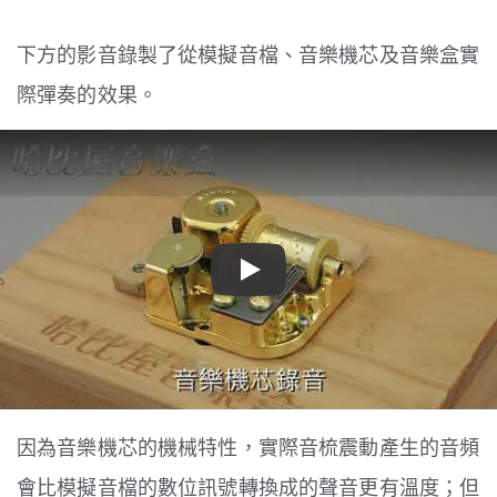
下方的影音錄製了從模擬音檔、音樂機芯及音樂盒實
際彈奏的效果。
Play
因為音樂機芯的機械特性，實際音梳震動產生的音頻
會比模擬音檔的數位訊號轉換成的聲音更有溫度；但