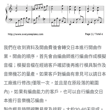
我們在收到資料及開曲費後會轉交日本進行開曲作
業。開曲的順序，首先會由編曲師進行編曲作成模擬
音檔；模擬音檔在經過客戶確認後再進行模具製作及
音樂機芯的量產。如果客戶對編曲有意見可以請日本
工廠進行修改(僅限一次，並且是在原段落的範圍
內)，如果有編曲能力的客戶，也可以自行編曲交日
本進行音樂機芯編曲。
製作模具時間視難易度及排程，大約30-60天完成。