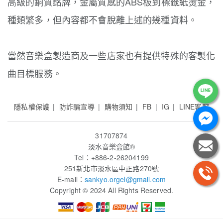
高級的銅質銘牌，金屬質感的ABS板到標籤紙燙金，
種類繁多，但內容都不會脫離上述的幾種資料。
當然音樂盒製造商及一些店家也有提供特殊的客製化
曲目標服務。
隱私權保護
防詐騙宣導
購物須知
FB
IG
LINE客服
31707874
淡水音樂盒館
®
Tel：+886-2-26204199
251新北市淡水區中正路270號
E-mail：
sankyo.orgel
@gmail.com
Copyright © 2024 All Rights Reserved.