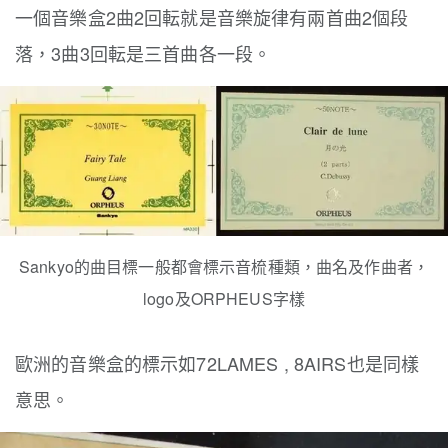
一個音樂盒2曲2回転就是音樂旋律有兩首曲2個段
落，3曲3回転是三首曲各一段。
Sankyo的曲目標一般都會標示音梳種類，曲名及作曲者，
logo及ORPHEUS字樣
歐洲的音樂盒的標示如72LAMES , 8AIRS也是同樣
意思。