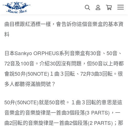
曲目標跟紅酒標一樣，會告訴你這個音樂盒的基本資
料
日本Sankyo ORPHEUS系列音樂盒有30音、50音、
72音及100音。介紹30因沒有問題，但50音以上時都
會說50弁(50NOTE)１曲３回転、72弁3曲3回転。很
多人都聽得滿臉問號？
50弁(50NOTE)就是50音梳。１曲３回転的意思是這
音樂盒的音樂旋律是一首曲3個段落(3 PARTS)，一
曲2回転的音樂旋律是一首曲2個段落(2 PARTS)；那