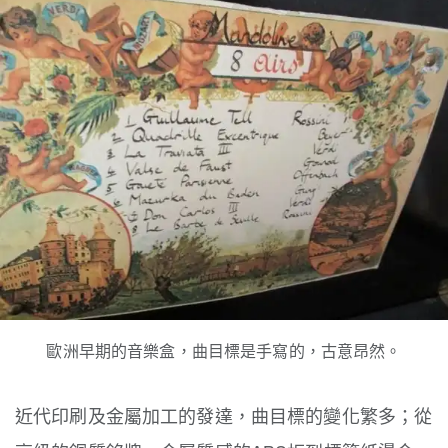
歐洲早期的音樂盒，曲目標是手寫的，古意昂然。
近代印刷及金屬加工的發達，曲目標的變化繁多；從